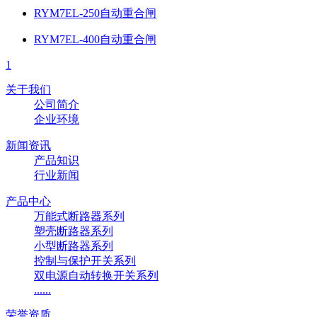
RYM7EL-250自动重合闸
RYM7EL-400自动重合闸
1
关于我们
公司简介
企业环境
新闻资讯
产品知识
行业新闻
产品中心
万能式断路器系列
塑壳断路器系列
小型断路器系列
控制与保护开关系列
双电源自动转换开关系列
......
荣誉资质